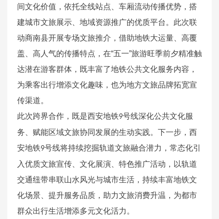
间文化价值，依托全线站点、车厢流动传播优势，搭
建城市文旅展示、地域资源推广的优质平台。此次联
动商南县开展专场文旅推介，借助地铁大运量、高覆
盖、高人气的传播特点，在“五一”旅游旺季前夕精准触
达潜在游客群体，既丰富了地铁公共文化服务内容，
为乘客出行增添文化趣味，也为地方文旅品牌拓宽宣
传渠道。
此次跨界合作，既是西安地铁
号线深化公共文化服
9
务、赋能区域文旅协同发展的生动实践。下一步，西
安地铁
号线将持续挖掘轨道文旅融合潜力，常态化引
9
入优质文旅宣传、文化展演、特色推广活动，以轨道
交通纽带串联山水风光与城市生活，持续丰富地铁文
化场景、提升服务品质，助力文旅消费升温，为都市
群众出行生活增添多元文化活力。