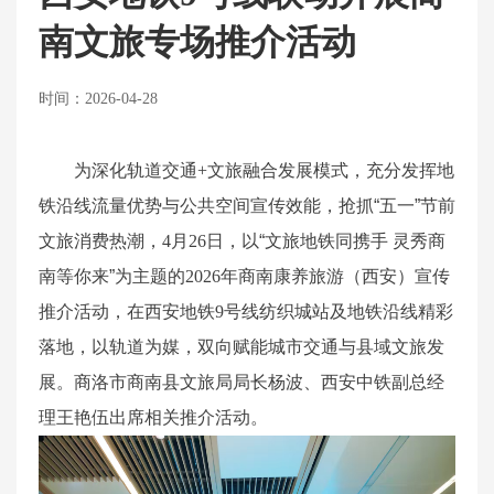
南文旅专场推介活动
时间：2026-04-28
为深化轨道交通
+
文旅融合发展模式，充分发挥地
铁沿线流量优势与公共空间宣传效能，抢抓“五一”节前
文旅消费热潮，
4
月
26
日，以“文旅地铁同携手 灵秀商
南等你来”为主题的
2026
年商南康养旅游（西安）宣传
推介活动，在西安地铁
9
号线纺织城站及地铁沿线精彩
落地，以轨道为媒，双向赋能城市交通与县域文旅发
展。商洛市商南县文旅局局长杨波、西安中铁副总经
理王艳伍出席相关推介活动。