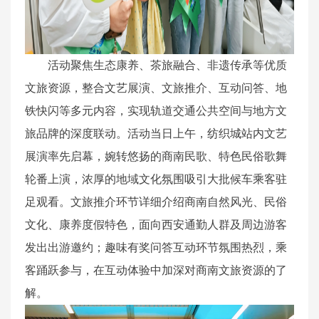
活动聚焦生态康养、茶旅融合、非遗传承等优质
文旅资源，整合文艺展演、文旅推介、互动问答、地
铁快闪等多元内容，实现轨道交通公共空间与地方文
旅品牌的深度联动。活动当日上午，纺织城站内文艺
展演率先启幕，婉转悠扬的商南民歌、特色民俗歌舞
轮番上演，浓厚的地域文化氛围吸引大批候车乘客驻
足观看。文旅推介环节详细介绍商南自然风光、民俗
文化、康养度假特色，面向西安通勤人群及周边游客
发出出游邀约；趣味有奖问答互动环节氛围热烈，乘
客踊跃参与，在互动体验中加深对商南文旅资源的了
解。