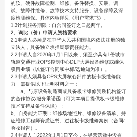
的软、硬件故障检测、维修、备件替换、安装、调
试、故障件维修、故障技术支持服务、设备保障及深
度检测维保。具体内容详见《用户需求书》。
1.3
计划服务期限：自合同签订之日起两年。
2
、询比（价）申请人资格要求
2.1
申请人必须是在中华人民共和国境内依法注册的独
立法人，具备独立承担民事责任能力。
2.2
申请人自2020年1月1日以来，须至少具有1份城市
轨道交通行业OPS控制中心DLP大屏设备维修或维保
项目业绩（以签订合同和中标/选通知为准）。
2.3
申请人须具备OPS大屏核心部件的板卡级维修能
力，需提供以下证明材料之一：
a、
与原设备制造商或具备板卡维修资质机构签订
的合作协议/服务承诺函（可为本项目提供板卡级维修
技术支持及备件保障）；
b
、自身能力证明：维修场地照片、维修设备清单、持
证维修工程师资质证书、过往板卡级维修案例（合同/
验收报告）。
2.4
申请人自2022年1月1日至今，在经营活动中没有