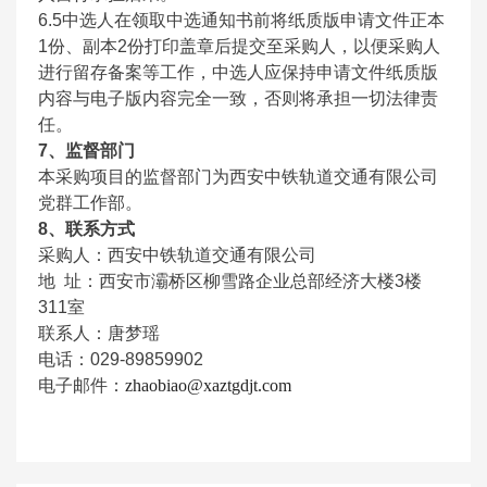
6.5
中选人在领取中选通知书前将纸质版申请文件正本
1份、副本2份打印盖章后提交至采购人，以便采购人
进行留存备案等工作，中选人应保持申请文件纸质版
内容与电子版内容完全一致，否则将承担一切法律责
任。
7
、监督部门
本采购项目的监督部门为西安中铁轨道交通有限公司
党群工作部。
8
、联系方式
采购人：西安中铁轨道交通有限公司
地 址：西安市灞桥区柳雪路企业总部经济大楼3楼
311室
联系人：唐梦瑶
电话：029-89859902
电子邮件：
zhaobiao@xaztgdjt.com