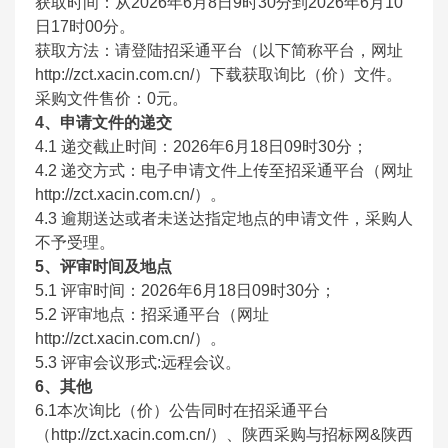
获取时间：从2026年6月8日9时30分到2026年6月10
日17时00分。
获取方法：请登陆招采通平台（以下简称平台，网址
http://zct.xacin.com.cn/）下载获取询比（价）文件。
采购文件售价：0元。
4
、申请文件的递交
4.1
递交截止时间：2026年6月18日09时30分；
4.2
递交方式：电子申请文件上传至招采通平台（网址
http://zct.xacin.com.cn/）。
4.3
逾期送达或者未送达指定地点的申请文件，采购人
不予受理。
5
、评审时间及地点
5.1
评审时间：2026年6月18日09时30分；
5.2
评审地点：招采通平台（网址
http://zct.xacin.com.cn/）。
5.3
评审会议形式:远程会议。
6
、其他
6.1
本次询比（价）公告同时在招采通平台
（http://zct.xacin.com.cn/）、陕西采购与招标网&陕西