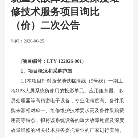
修技术服务项目询比
（价）二次公告
时间：2026-06-25
(
项目编号：
LTY-
12
202
6
-0
01
)
1
、项目概况和
采购
范围
1.1
本项目针对西安地铁临潼线（
9号线）一期工
程OPS大屏系统
所使用的投影单元、应用服务器、多
屏处理器等高精密电子设备，专业化程度高、备件采
购来源相对单一、维修维护技术要求高及备件采购费
用高等特点，
拟将该系统设备的重大故障处置及深度
故障维修的相关技术服务委托专业的厂家进行实施。