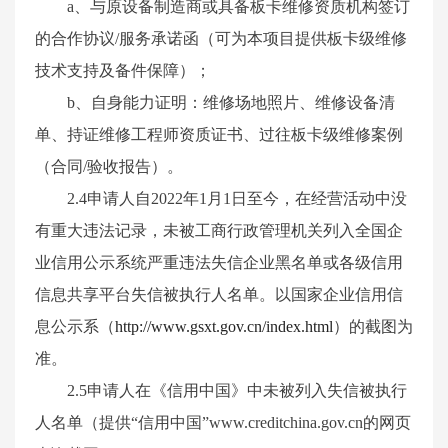
a、
与原设备制造商或具备板卡维修资质机构签订
的合作协议
/服务承诺函（可为本项目提供板卡级维修
技术支持及备件保障）；
b、自身能力证明：维修场地照片、维修设备清
单、持证维修工程师资质证书、过往板卡级维修案例
（合同/验收报告）。
2.4申请人自2022年1月1日至今，在经营活动中没
有重大违法记录，未被工商行政管理机关列入全国企
业信用公示系统严重违法失信企业黑名单或各级信用
信息共享平台失信被执行人名单。以国家企业信用信
息公示系（
http://www.gsxt.gov.cn/index.html
）的截图为
准。
2.5申请人在《信用中国》中未被列入失信被执行
人名单（提供“信用中国”www.creditchina.gov.cn的网页