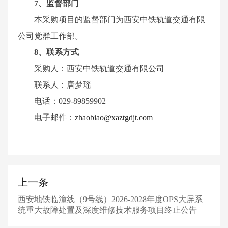
7
、监督部门
本
采购
项目的监督部门为西安中铁轨道交通有限
公司党群工作部。
8
、联系方式
采购
人：西安中铁轨道交通有限公司
联系人：
唐梦瑶
电话：
029-8985990
2
电子邮件：
zhaobiao@xaztgdjt.com
上一条
西安地铁临潼线（9号线）2026-2028年度OPS大屏系
统重大故障处置及深度维修技术服务项目终止公告