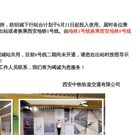
，纺织城下行站台计划于6月21日起投入使用。届时各位乘
出站或者换乘西安地铁1号线。由
地铁1号线换乘西安地铁9号线
城站共用，目前6号线二期尚未开通，请您在出站时按照导示
！
工作人员联系，我们将为竭诚为您服务！
道交通有限公司