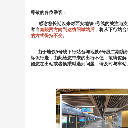
尊敬的各位乘客：
感谢您长期以来对西安地铁9号线的关注与支持
客自
秦陵西方向到达纺织城站后
，将从下行站台
的方式保持不变。
由于地铁9号线下行站台与地铁6号线二期纺织
标识行走，由此给您带来的出行不便，敬请谅解
如您在出站或者换乘时遇到问题，请及时与车站
西安中铁轨