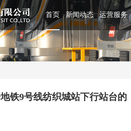
首页
新闻动态
运营服务
西安地铁9号线纺织城站下行站台的