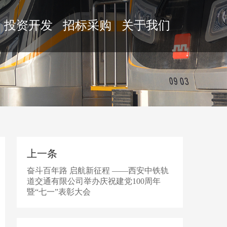
投资开发
招标采购
关于我们
上一条
奋斗百年路 启航新征程 ——西安中铁轨
道交通有限公司举办庆祝建党100周年
暨“七一”表彰大会