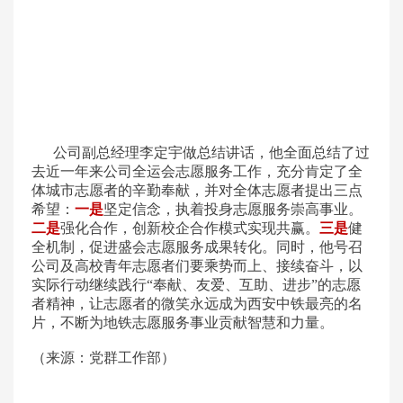
公司副总经理李定宇做总结讲话，他全面总结了过
去近一年来公司全运会志愿服务工作，充分肯定了全
体城市志愿者的辛勤奉献，并对全体志愿者提出三点
希望：
一是
坚定信念，执着投身志愿服务崇高事业。
二是
强化合作，创新校企合作模式实现共赢。
三是
健
全机制，促进盛会志愿服务成果转化。同时，他号召
公司及高校青年志愿者们要乘势而上、接续奋斗，以
实际行动继续践行“奉献、友爱、互助、进步”的志愿
者精神，让志愿者的微笑永远成为西安中铁最亮的名
片，不断为地铁志愿服务事业贡献智慧和力量。
（来源：党群工作部）