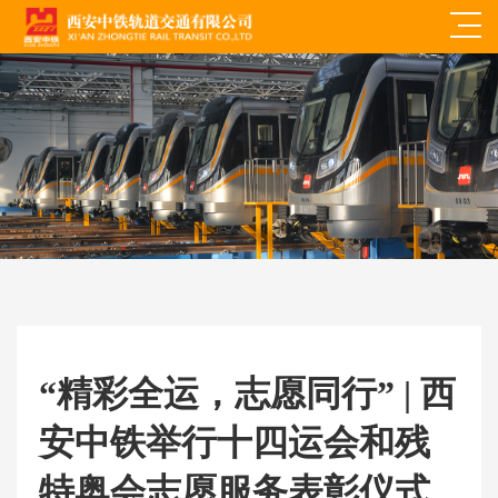
“精彩全运，志愿同行” | 西
安中铁举行十四运会和残
特奥会志愿服务表彰仪式