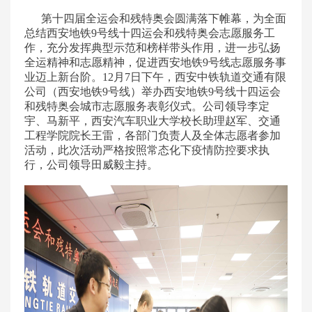
第十四届全运会和残特奥会圆满落下帷幕，为全面
总结西安地铁9号线十四运会和残特奥会志愿服务工
作，充分发挥典型示范和榜样带头作用，进一步弘扬
全运精神和志愿精神，促进西安地铁9号线志愿服务事
业迈上新台阶。12月7日下午，西安中铁轨道交通有限
公司（西安地铁9号线）举办西安地铁9号线十四运会
和残特奥会城市志愿服务表彰仪式。公司领导李定
宇、马新平，西安汽车职业大学校长助理赵军、交通
工程学院院长王雷，各部门负责人及全体志愿者参加
活动，此次活动严格按照常态化下疫情防控要求执
行，公司领导田威毅主持。