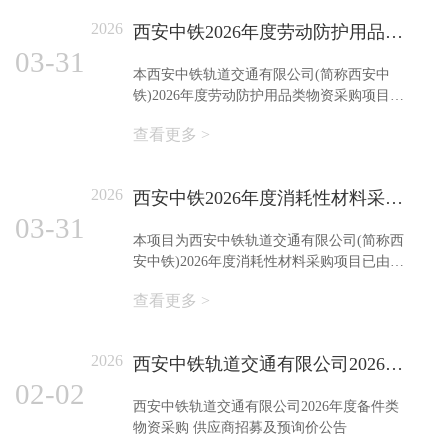
2026
西安中铁2026年度劳动防护用品类物资采购项目 谈判公告
03-31
本西安中铁轨道交通有限公司(简称西安中
铁)2026年度劳动防护用品类物资采购项目已
由审批/核准/备案机关批准，
查看更多 >
2026
西安中铁2026年度消耗性材料采购项目谈判公告
03-31
本项目为西安中铁轨道交通有限公司(简称西
安中铁)2026年度消耗性材料采购项目已由审
批/核准/备案机关批准，项目资金来源已落
查看更多 >
实，采购人为西安中铁轨道交通有限公司。
2026
西安中铁轨道交通有限公司2026年度备件类物资采购供应商招募及预询价公告
02-02
西安中铁轨道交通有限公司2026年度备件类
物资采购 供应商招募及预询价公告